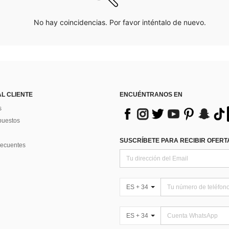
No hay coincidencias. Por favor inténtalo de nuevo.
AL CLIENTE
ENCUÉNTRANOS EN
s
puestos
SUSCRÍBETE PARA RECIBIR OFERTA
recuentes
ES + 34
ES + 34