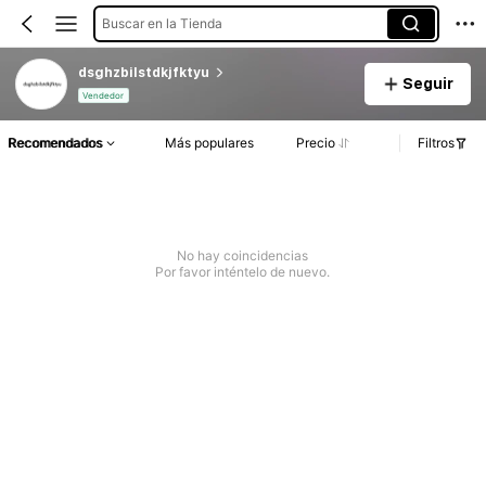
Buscar en la Tienda
dsghzbilstdkjfktyu
Seguir
Vendedor
Recomendados
Más populares
Precio
Filtros
No hay coincidencias
Por favor inténtelo de nuevo.