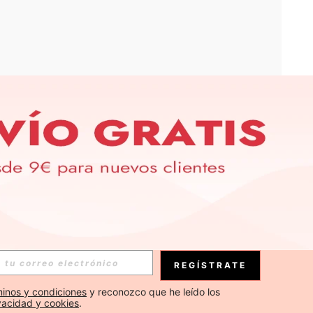
APP
S EXCLUSIVAS, PROMOCIONES Y NOTICIAS DE SHEIN
Suscribirse
REGÍSTRATE
Suscribirse
inos y condiciones
 y reconozco que he leído los 
ivacidad y cookies
.
Suscribirse