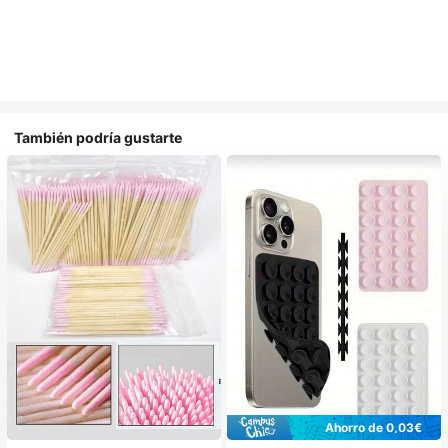
También podría gustarte
Ahorro de 0,03€