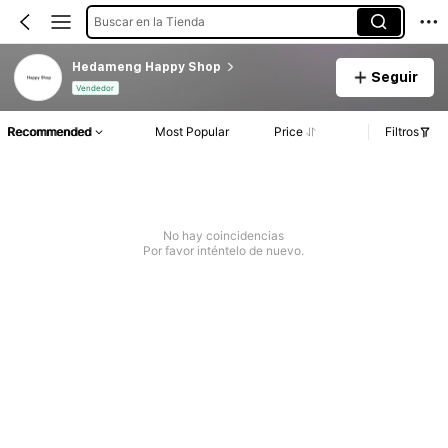
Buscar en la Tienda
Hedameng Happy Shop
Seguir
Vendedor
Recommended
Most Popular
Price
Filtros
No hay coincidencias
Por favor inténtelo de nuevo.