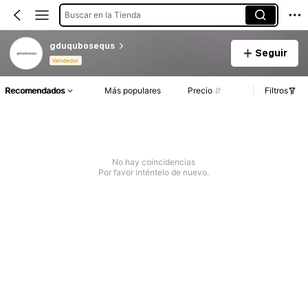
Buscar en la Tienda
gduqubosequs
Seguir
Vendedor
Recomendados
Más populares
Precio
Filtros
No hay coincidencias
Por favor inténtelo de nuevo.