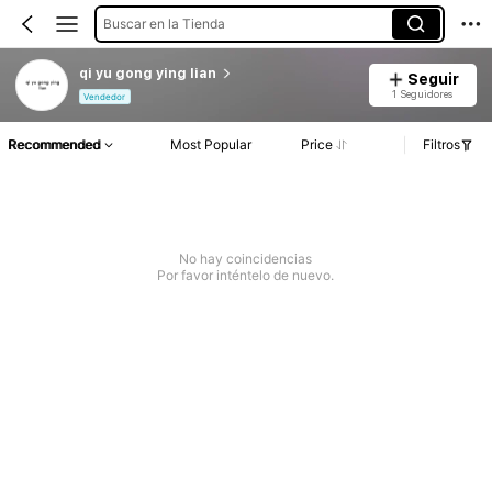
Buscar en la Tienda
qi yu gong ying lian
Seguir
1 Seguidores
Vendedor
Recommended
Most Popular
Price
Filtros
No hay coincidencias
Por favor inténtelo de nuevo.