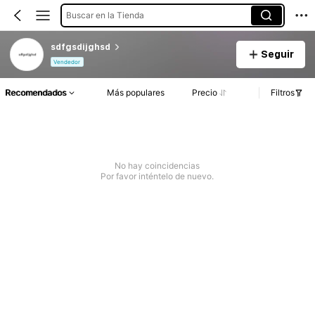
Buscar en la Tienda
sdfgsdijghsd
Seguir
Vendedor
Recomendados
Más populares
Precio
Filtros
No hay coincidencias
Por favor inténtelo de nuevo.