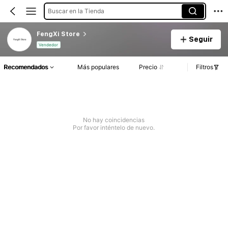
Buscar en la Tienda
FengXi Store
Seguir
Vendedor
Recomendados
Más populares
Precio
Filtros
No hay coincidencias
Por favor inténtelo de nuevo.