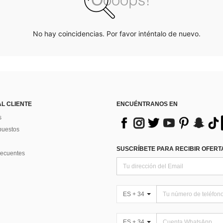
No hay coincidencias. Por favor inténtalo de nuevo.
AL CLIENTE
ENCUÉNTRANOS EN
s
puestos
SUSCRÍBETE PARA RECIBIR OFERTA
recuentes
ES + 34
ES + 34