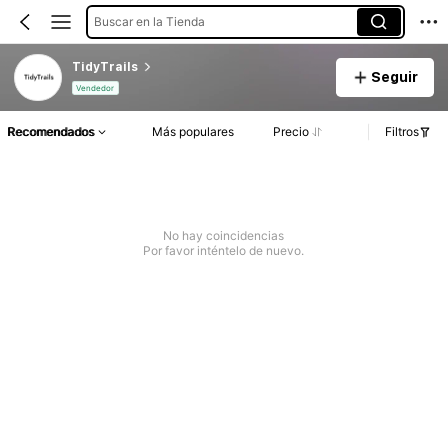
Buscar en la Tienda
TidyTrails
Seguir
Vendedor
Recomendados
Más populares
Precio
Filtros
No hay coincidencias
Por favor inténtelo de nuevo.