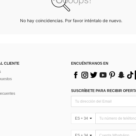
No hay coincidencias. Por favor inténtalo de nuevo.
AL CLIENTE
ENCUÉNTRANOS EN
s
puestos
SUSCRÍBETE PARA RECIBIR OFERTA
recuentes
ES + 34
ES + 34