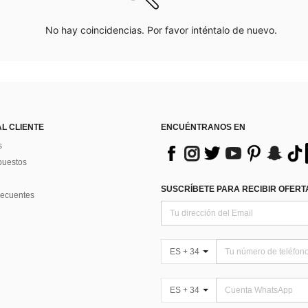
No hay coincidencias. Por favor inténtalo de nuevo.
AL CLIENTE
ENCUÉNTRANOS EN
s
puestos
SUSCRÍBETE PARA RECIBIR OFERTA
recuentes
ES + 34
ES + 34