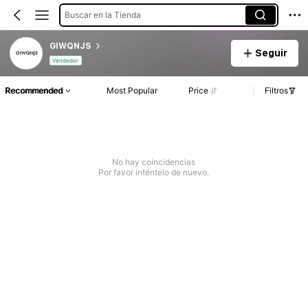
Buscar en la Tienda
GIWQNJS
Seguir
Vendedor
Recommended
Most Popular
Price
Filtros
No hay coincidencias
Por favor inténtelo de nuevo.