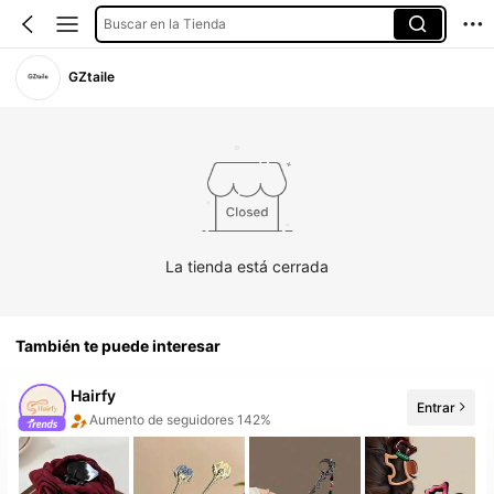
Buscar en la Tienda
GZtaile
La tienda está cerrada
También te puede interesar
Hairfy
Entrar
9 Nuevo