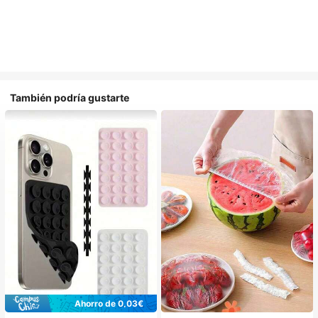
También podría gustarte
Ahorro de 0,03€