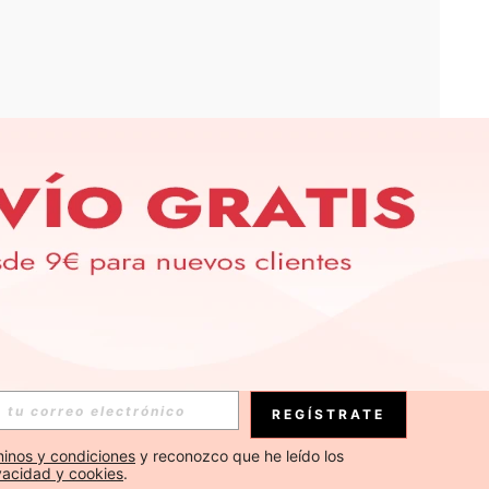
APP
S EXCLUSIVAS, PROMOCIONES Y NOTICIAS DE SHEIN
Suscribirse
REGÍSTRATE
Suscribirse
inos y condiciones
 y reconozco que he leído los 
ivacidad y cookies
.
Suscribirse