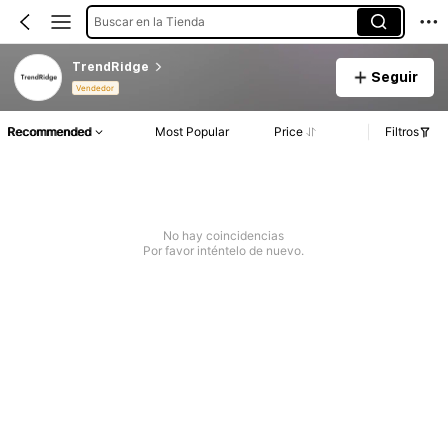
Buscar en la Tienda
TrendRidge
Seguir
Vendedor
Recommended
Most Popular
Price
Filtros
No hay coincidencias
Por favor inténtelo de nuevo.