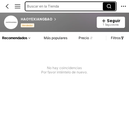
Buscar en la Tienda
HAOYEXIANGBAO
Seguir
1 Seguidores
Vendedor
Recomendados
Más populares
Precio
Filtros
No hay coincidencias
Por favor inténtelo de nuevo.