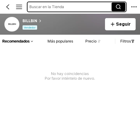
Buscar en la Tienda
BILLBIN
Seguir
Vendedor
Recomendados
Más populares
Precio
Filtros
No hay coincidencias
Por favor inténtelo de nuevo.