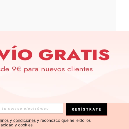
APP
S EXCLUSIVAS, PROMOCIONES Y NOTICIAS DE SHEIN
Suscribirse
REGÍSTRATE
Suscribirse
inos y condiciones
 y reconozco que he leído los 
ivacidad y cookies
.
Suscribirse