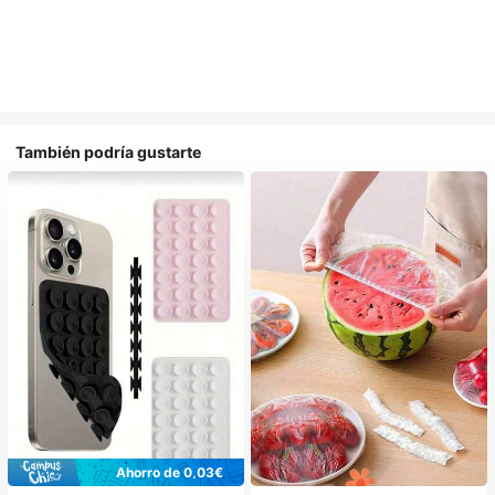
También podría gustarte
Ahorro de 0,03€