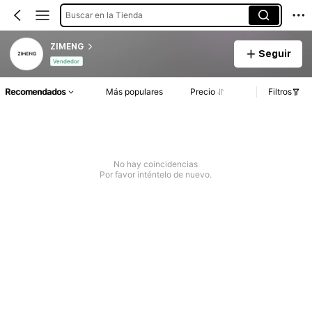
Buscar en la Tienda
ZIMENG
Seguir
Vendedor
Recomendados
Más populares
Precio
Filtros
No hay coincidencias
Por favor inténtelo de nuevo.