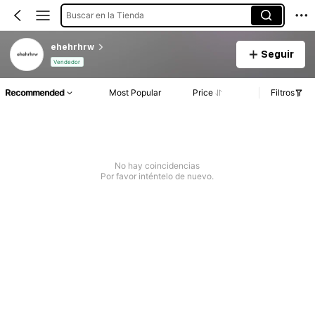
Buscar en la Tienda
ehehrhrw
Seguir
Vendedor
Recommended
Most Popular
Price
Filtros
No hay coincidencias
Por favor inténtelo de nuevo.