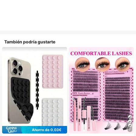
También podría gustarte
Ahorro de 0,03€
7