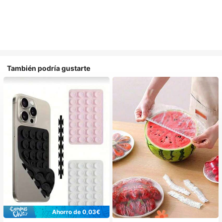
También podría gustarte
Ahorro de 0,03€