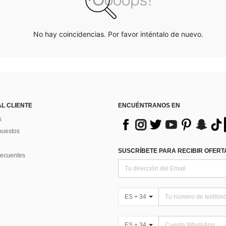
No hay coincidencias. Por favor inténtalo de nuevo.
AL CLIENTE
ENCUÉNTRANOS EN
s
puestos
SUSCRÍBETE PARA RECIBIR OFERTA
recuentes
ES + 34
ES + 34