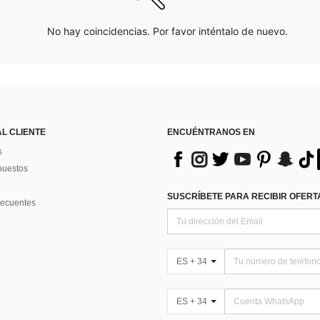
No hay coincidencias. Por favor inténtalo de nuevo.
AL CLIENTE
ENCUÉNTRANOS EN
s
puestos
SUSCRÍBETE PARA RECIBIR OFERTA
recuentes
ES + 34
ES + 34