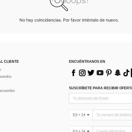
No hay coincidencias. Por favor inténtalo de nuevo.
AL CLIENTE
ENCUÉNTRANOS EN
s
puestos
SUSCRÍBETE PARA RECIBIR OFERTA
recuentes
ES + 34
ES + 34