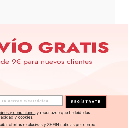
APP
S EXCLUSIVAS, PROMOCIONES Y NOTICIAS DE SHEIN
Suscribirse
REGÍSTRATE
Suscribirse
inos y condiciones
 y reconozco que he leído los 
ivacidad y cookies
.
Suscribirse
cibir ofertas exclusivas y SHEIN noticias por correo 