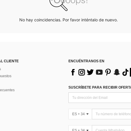
No hay coincidencias. Por favor inténtalo de nuevo.
AL CLIENTE
ENCUÉNTRANOS EN
s
puestos
SUSCRÍBETE PARA RECIBIR OFERTA
recuentes
ES + 34
ES + 34