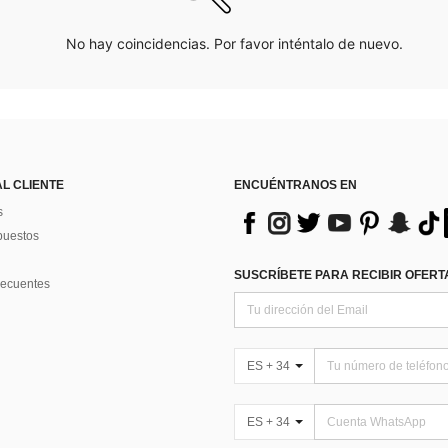
No hay coincidencias. Por favor inténtalo de nuevo.
AL CLIENTE
ENCUÉNTRANOS EN
s
puestos
SUSCRÍBETE PARA RECIBIR OFERTA
recuentes
ES + 34
ES + 34