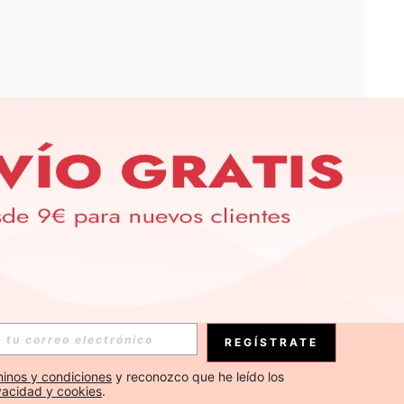
APP
S EXCLUSIVAS, PROMOCIONES Y NOTICIAS DE SHEIN
Suscribirse
REGÍSTRATE
Suscribirse
inos y condiciones
 y reconozco que he leído los 
ivacidad y cookies
.
Suscribirse