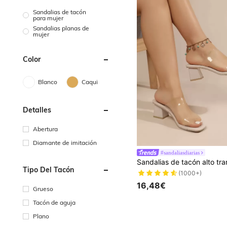
Sandalias de tacón
para mujer
Sandalias planas de
mujer
Color
Blanco
Caqui
Detalles
Abertura
Diamante de imitación
#sandaliasdiarias
Tipo Del Tacón
(1000+)
16,48€
Grueso
Tacón de aguja
Plano