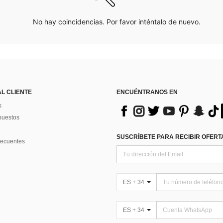
No hay coincidencias. Por favor inténtalo de nuevo.
AL CLIENTE
ENCUÉNTRANOS EN
s
puestos
SUSCRÍBETE PARA RECIBIR OFERTA
recuentes
ES + 34
ES + 34