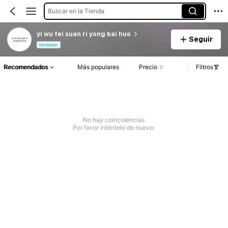
Buscar en la Tienda
yi wu fei xuan ri yong bai huo
Seguir
Vendedor
Recomendados
Más populares
Precio
Filtros
No hay coincidencias
Por favor inténtelo de nuevo.