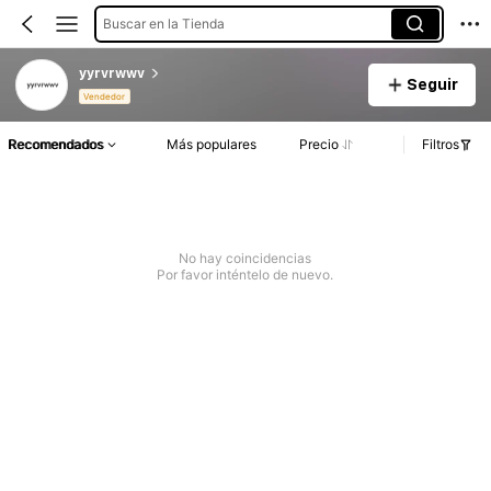
Buscar en la Tienda
yyrvrwwv
Seguir
Vendedor
Recomendados
Más populares
Precio
Filtros
No hay coincidencias
Por favor inténtelo de nuevo.