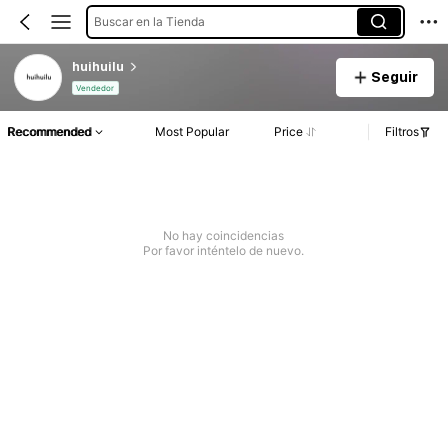
Buscar en la Tienda
huihuilu
Seguir
Vendedor
Recommended
Most Popular
Price
Filtros
No hay coincidencias
Por favor inténtelo de nuevo.