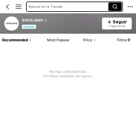
Buscar en la Tienda
SHUILIANG
Seguir
1 Seguidores
Vendedor
Recommended
Most Popular
Price
Filtros
No hay coincidencias
Por favor inténtelo de nuevo.