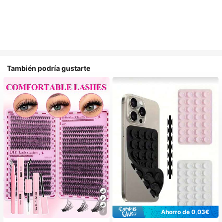
También podría gustarte
Ahorro de 0,03€
7