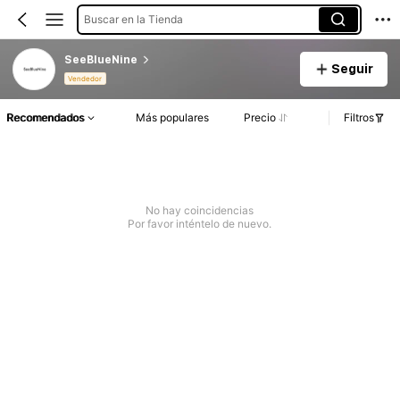
Buscar en la Tienda
SeeBlueNine
Seguir
Vendedor
Recomendados
Más populares
Precio
Filtros
No hay coincidencias
Por favor inténtelo de nuevo.