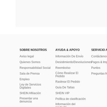
SOBRE NOSOTROS
AYUDA & APOYO
SERVICIO 
Aviso legal
Información De Envío
Contácteno
Quienes Somos
Desistimiento/Devoluciones
Pagos & Im
Responsabilidad Social
Reembolso
Puntos
Cómo Realizar El
Sala de Prensa
Preguntas f
Pedido
Empleo
Rastrear El Pedido
Ley de Servicios
Guía De Tallas
Digitales
SHEIN Afiliación
SHEIN VIP
Presentar una
Política de clasificación
denuncia
​Información del