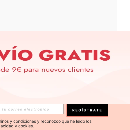
APP
S EXCLUSIVAS, PROMOCIONES Y NOTICIAS DE SHEIN
Suscribirse
REGÍSTRATE
Suscribirse
inos y condiciones
 y reconozco que he leído los 
ivacidad y cookies
.
Suscribirse