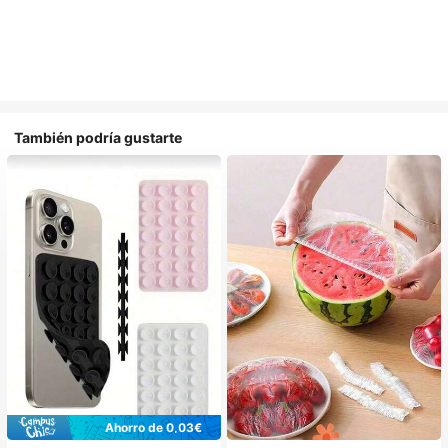
También podría gustarte
Ahorro de 0,03€