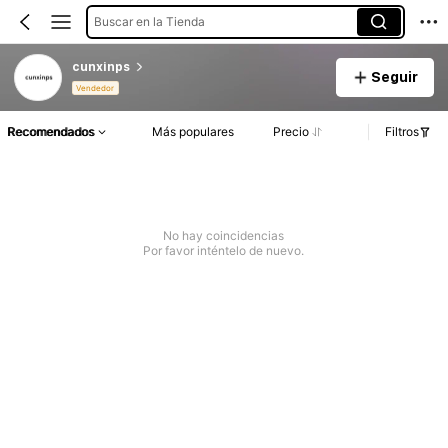
Buscar en la Tienda
cunxinps
Seguir
Vendedor
Recomendados
Más populares
Precio
Filtros
No hay coincidencias
Por favor inténtelo de nuevo.