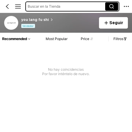
Buscar en la Tienda
you lang fu shi
Seguir
Vendedor
Recommended
Most Popular
Price
Filtros
No hay coincidencias
Por favor inténtelo de nuevo.