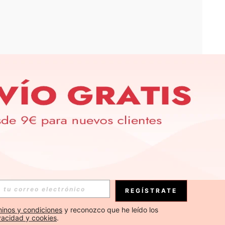
APP
S EXCLUSIVAS, PROMOCIONES Y NOTICIAS DE SHEIN
Suscribirse
REGÍSTRATE
Suscribirse
inos y condiciones
 y reconozco que he leído los 
ivacidad y cookies
.
Suscribirse