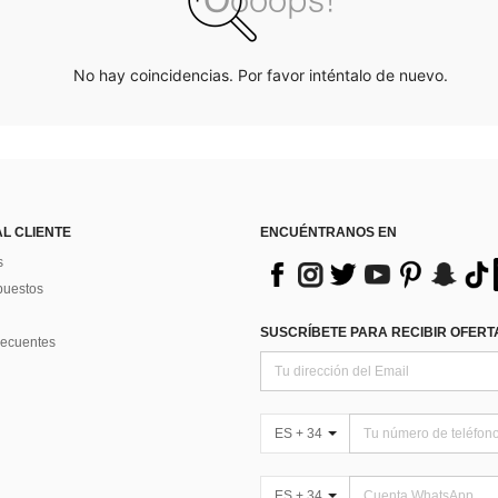
No hay coincidencias. Por favor inténtalo de nuevo.
AL CLIENTE
ENCUÉNTRANOS EN
s
puestos
SUSCRÍBETE PARA RECIBIR OFERTA
recuentes
ES + 34
ES + 34