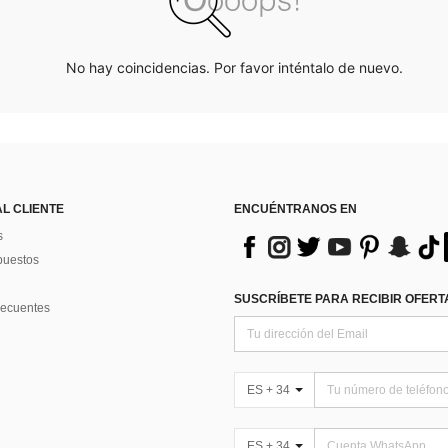
No hay coincidencias. Por favor inténtalo de nuevo.
AL CLIENTE
ENCUÉNTRANOS EN
s
puestos
SUSCRÍBETE PARA RECIBIR OFERTA
recuentes
ES + 34
ES + 34