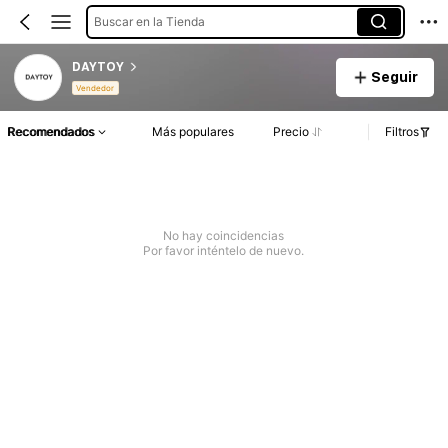
Buscar en la Tienda
DAYTOY
Seguir
Vendedor
Recomendados
Más populares
Precio
Filtros
No hay coincidencias
Por favor inténtelo de nuevo.