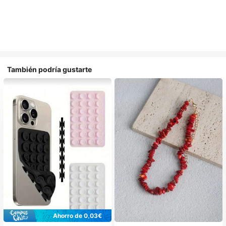
También podría gustarte
Ahorro de 0,03€